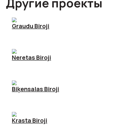
Другие проекты
Graudu Biroji
Neretas Biroji
Biķensalas Biroji
Krasta Biroji