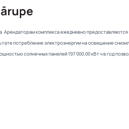
Mārupe
. Арендаторам комплекса ежедневно предоставляются все
ате потребление электроэнергии на освещение снизилось 
ностью солнечных панелей 197 000,00 кВт·ч в год позвол