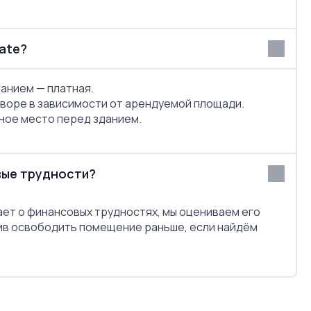
ate?
данием — платная.
дворе в зависимости от арендуемой площади.
чное место перед зданием.
вые трудности?
ает о финансовых трудностях, мы оцениваем его
ив освободить помещение раньше, если найдём