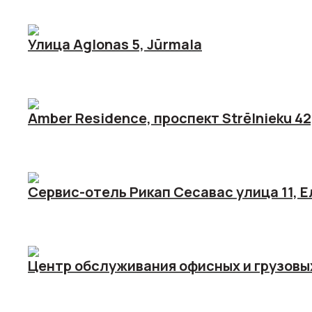
Улица Aglonas 5, Jūrmala
Amber Residence, проспект Strēlnieku 42
Сервис-отель Рикап Сесавас улица 11, Е
Центр обслуживания офисных и грузовы