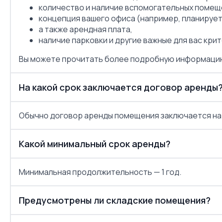
количество и наличие вспомогательных помещен
концепция вашего офиса (например, планируете
а также арендная плата,
наличие парковки и другие важные для вас кри
Вы можете прочитать более подробную информацию
На какой срок заключается договор аренды
Обычно договор аренды помещения заключается на 
Какой минимальный срок аренды?
Минимальная продолжительность — 1 год.
Предусмотрены ли складские помещения?