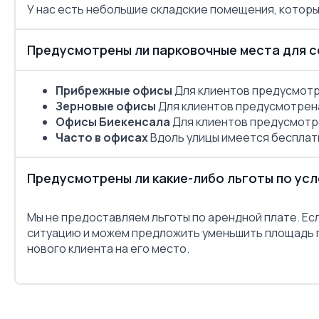
У нас есть небольшие складские помещения, котор
Предусмотрены ли парковочные места для со
Прибрежные офисы
Для клиентов предусмотре
Зерновые офисы
Для клиентов предусмотрена
Офисы Биекенсала
Для клиентов предусмотре
Часто в офисах
Вдоль улицы имеется бесплат
Предусмотрены ли какие-либо льготы по ус
Мы не предоставляем льготы по арендной плате. Ес
ситуацию и можем предложить уменьшить площадь 
нового клиента на его место.