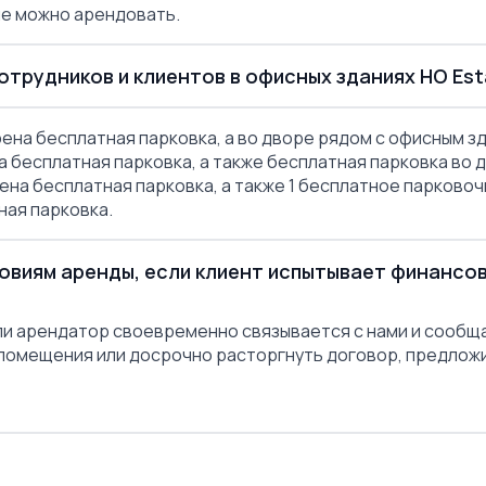
ые можно арендовать.
трудников и клиентов в офисных зданиях HO Est
на бесплатная парковка, а во дворе рядом с офисным з
 бесплатная парковка, а также бесплатная парковка во 
на бесплатная парковка, а также 1 бесплатное парково
ная парковка.
ловиям аренды, если клиент испытывает финансо
ли арендатор своевременно связывается с нами и сообщ
помещения или досрочно расторгнуть договор, предлож