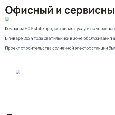
Офисный и сервисный
Компания HO Estate предоставляет услуги по управле
В январе 2024 года светильники в зоне обслуживания 
Проект строительства солнечной электростанции был з