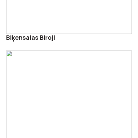
Biķensalas Biroji