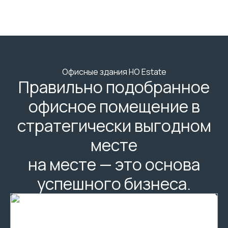
Офисные здания HO Estate
Правильно подобранное
офисное помещение в
стратегически выгодном
месте
на месте — это основа
успешного бизнеса.