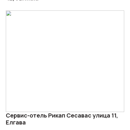
Сервис-отель Рикап Сесавас улица 11,
Елгава