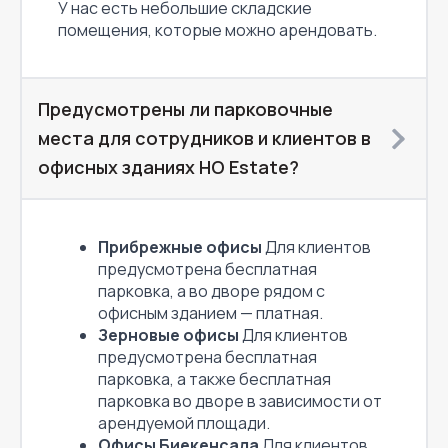
У нас есть небольшие складские
помещения, которые можно арендовать.
Предусмотрены ли парковочные
места для сотрудников и клиентов в
офисных зданиях HO Estate?
Прибрежные офисы
Для клиентов
предусмотрена бесплатная
парковка, а во дворе рядом с
офисным зданием — платная.
Зерновые офисы
Для клиентов
предусмотрена бесплатная
парковка, а также бесплатная
парковка во дворе в зависимости от
арендуемой площади.
Офисы Биекенсала
Для клиентов