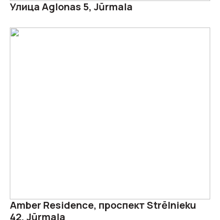
Улица Aglonas 5, Jūrmala
Amber Residence, проспект Strēlnieku
42, Jūrmala