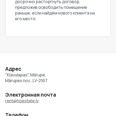
досрочно расторгнуть договор,
предложив освободить помещение
раньше, если найдём нового клиента на
его место.
Адрес
"Kļavulapas", Mārupe,
Mārupes nov., LV-2167
Электронная почта
rent@hoestate.lv
Телефон