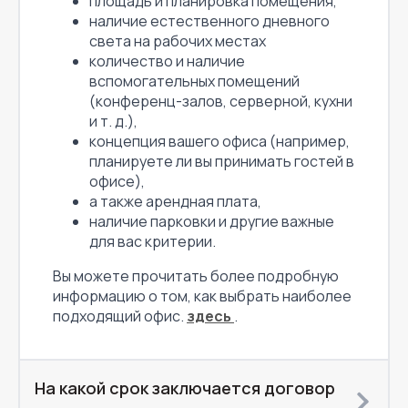
площадь и планировка помещения,
наличие естественного дневного
света на рабочих местах
количество и наличие
вспомогательных помещений
(конференц-залов, серверной, кухни
и т. д.),
концепция вашего офиса (например,
планируете ли вы принимать гостей в
офисе),
а также арендная плата,
наличие парковки и другие важные
для вас критерии.
Вы можете прочитать более подробную
информацию о том, как выбрать наиболее
подходящий офис.
здесь
.
На какой срок заключается договор