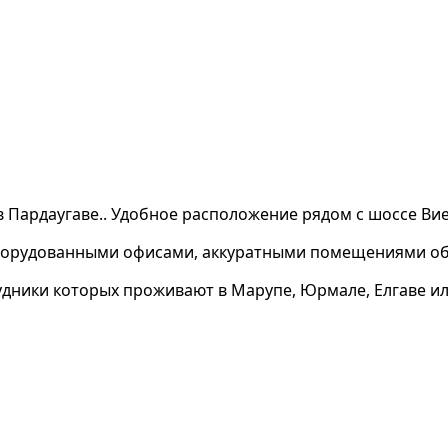
Пардаугаве.. Удобное расположение рядом с шоссе Виен
орудованными офисами, аккуратными помещениями обще
дники которых проживают в Марупе, Юрмале, Елгаве ил