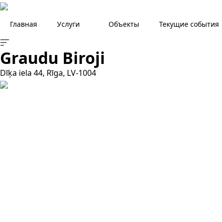
Главная
Услуги
Объекты
Текущие события
Graudu Biroji
Dīķa iela 44, Rīga, LV-1004