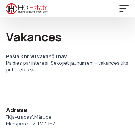
Vakances
Pašlaik brīvu vakanču nav.
Paldies par interesi! Sekojiet jaunumiem – vakances tiks
publicētas šeit.
Adrese
"Kļavulapas",Mārupe,
Mārupes nov., LV-2167