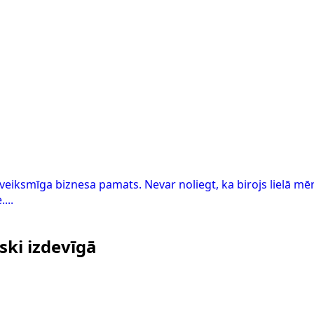
 ir veiksmīga biznesa pamats. Nevar noliegt, ka birojs lielā 
...
iski izdevīgā