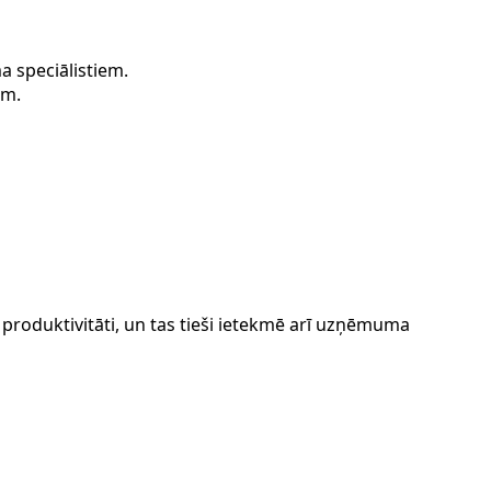
a speciālistiem.
ēm.
produktivitāti, un tas tieši ietekmē arī uzņēmuma