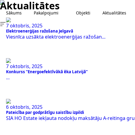
Aktualitātes
Sākums
Pakalpojumi
Objekti
Aktualitātes
7 oktobris, 2025
Elektroenerģijas ražošana Jelgavā
Viesnīca uzsākta elektroenerģijas ražošan...
7 oktobris, 2025
Konkurss “Energoefektīvākā ēka Latvijā”
...
6 oktobris, 2025
Pateicība par godprātīgu saistību izpildi
SIA HO Estate iekļauta nodokļu maksātāju A-reitinga grup