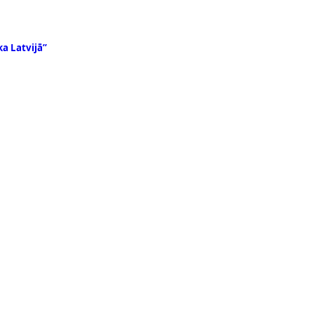
a Latvijā”