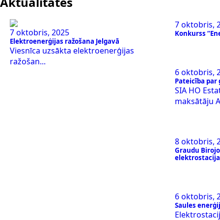
Aktualitātes
7 oktobris, 
7 oktobris, 2025
Konkurss “Ene
Elektroenerģijas ražošana Jelgavā
Viesnīca uzsākta elektroenerģijas
ražošan...
6 oktobris, 
Pateicība par 
SIA HO Esta
maksātāju A
8 oktobris, 
Graudu Birojo
elektrostacij
6 oktobris, 
Saules enerģij
Elektrostaci