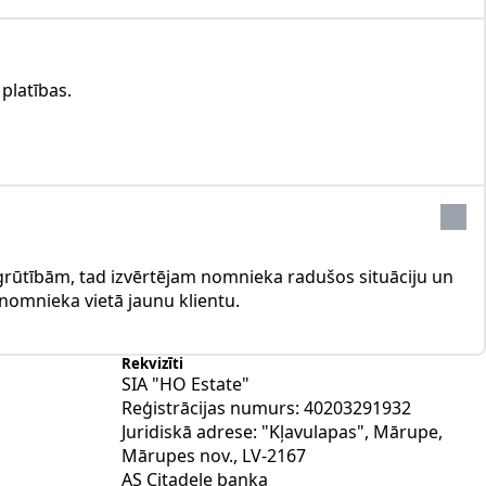
platības.
rūtībām, tad izvērtējam nomnieka radušos situāciju un
 nomnieka vietā jaunu klientu.
Rekvizīti
SIA "HO Estate"
Reģistrācijas numurs: 40203291932
Juridiskā adrese: "Kļavulapas", Mārupe,
Mārupes nov., LV-2167
AS Citadele banka