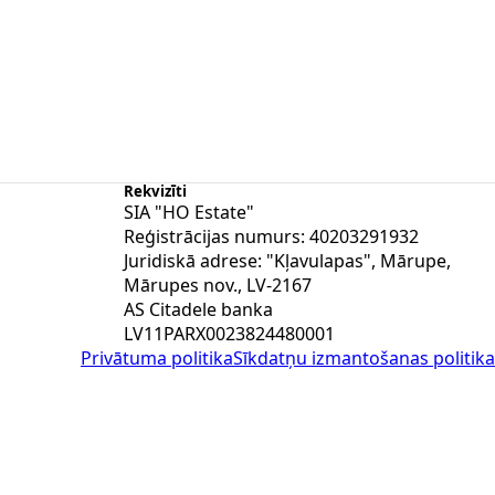
Rekvizīti
SIA "HO Estate"
Reģistrācijas numurs: 40203291932
Juridiskā adrese: "Kļavulapas", Mārupe,
Mārupes nov., LV-2167
AS Citadele banka
LV11PARX0023824480001
Privātuma politika
Sīkdatņu izmantošanas politika