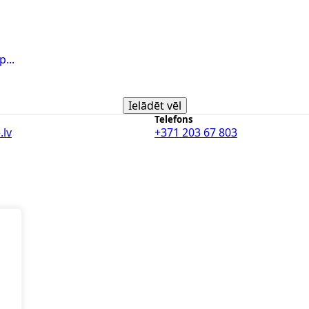
...
Ielādēt vēl
Telefons
.lv
+371 203 67 803