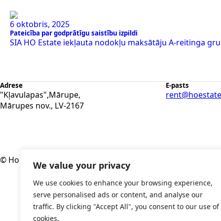
6 oktobris, 2025
Pateicība par godprātīgu saistību izpildi
SIA HO Estate iekļauta nodokļu maksātāju A-reitinga grup
Adrese
E-pasts
"Kļavulapas",Mārupe,
rent@hoestate
Mārupes nov., LV-2167
© Hoestate 1994 - 2025. Visas tiesības aizsargātas
We value your privacy
We use cookies to enhance your browsing experience,
serve personalised ads or content, and analyse our
traffic. By clicking "Accept All", you consent to our use of
cookies.