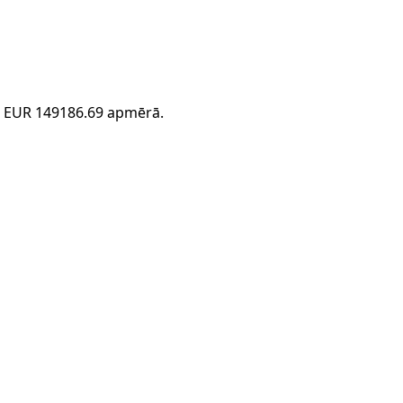
cā EUR 149186.69 apmērā.