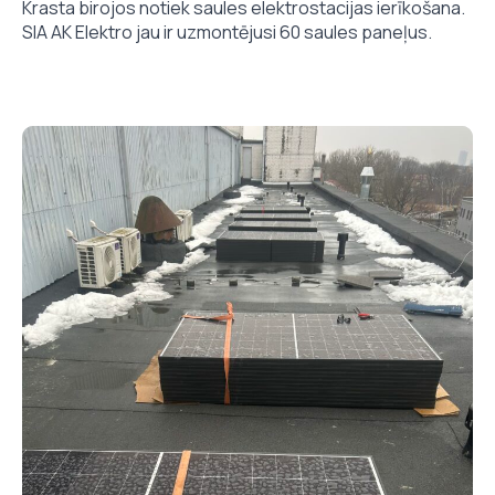
Krasta birojos notiek saules elektrostacijas ierīkošana.
SIA AK Elektro jau ir uzmontējusi 60 saules paneļus.