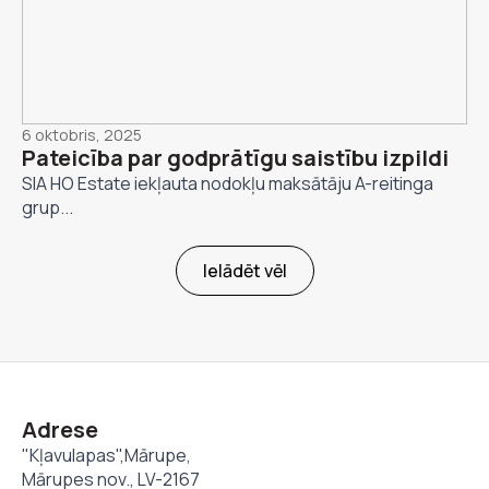
6 oktobris, 2025
Pateicība par godprātīgu saistību izpildi
SIA HO Estate iekļauta nodokļu maksātāju A-reitinga
grup...
Ielādēt vēl
Adrese
"Kļavulapas",Mārupe,
Mārupes nov., LV-2167