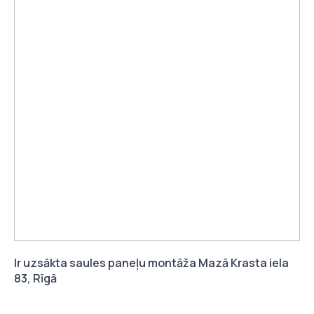
Ir uzsākta saules paneļu montāža Mazā Krasta iela
83, Rīgā