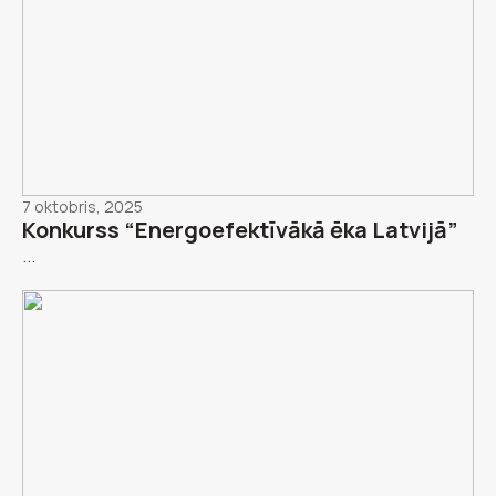
7 oktobris, 2025
Konkurss “Energoefektīvākā ēka Latvijā”
...